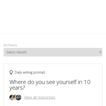
Archives
Daily writing prompt
Where do you see yourself in 10
years?
View all responses