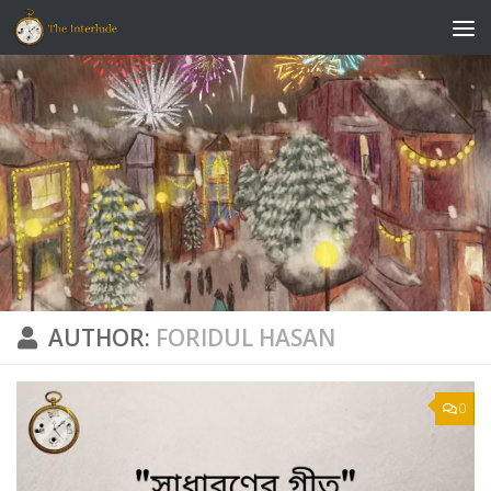
Skip to content
AUTHOR:
FORIDUL HASAN
0