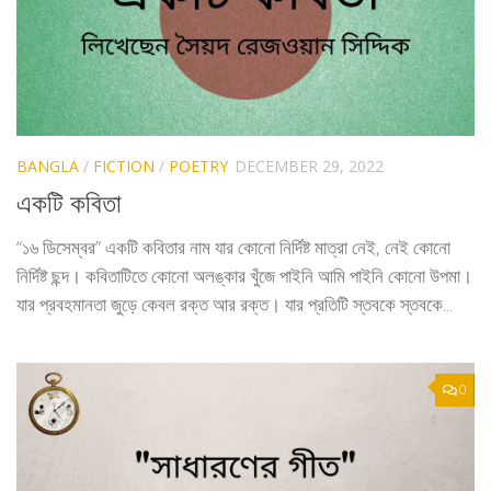
BANGLA
/
FICTION
/
POETRY
DECEMBER 29, 2022
একটি কবিতা
“১৬ ডিসেম্বর” একটি কবিতার নাম যার কোনো নির্দিষ্ট মাত্রা নেই, নেই কোনো
নির্দিষ্ট ছন্দ। কবিতাটিতে কোনো অলঙ্কার খুঁজে পাইনি আমি পাইনি কোনো উপমা।
যার প্রবহমানতা জুড়ে কেবল রক্ত আর রক্ত। যার প্রতিটি স্তবকে স্তবকে...
0