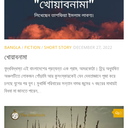
BANGLA
/
FICTION
/
SHORT STORY
DECEMBER 27, 2022
খোয়াবনামা
যুদ্ধবিদ্ধস্ত এই বাংলাদেশের প্রত্যন্ত এক গ্রাম, অমরকোঠা। হিন্দু অধ্যুষিত
অঞ্চলটিতে লোকজন গোঁড়ামি আর কুসংস্কারকেই যেন দেবতাজ্ঞানে পূজা করে
চলছে যুগের পর যুগ। মুখার্জি পরিবারের সন্তান দাশুর জন্মের ৭ বছরের মাথায়ই
বিধবা মা জানতে পারেন,...
0