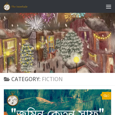
Skip to content
CATEGORY:
FICTION
0